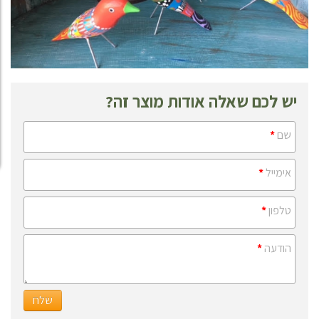
יש לכם שאלה אודות מוצר זה?
שם
*
אימייל
*
טלפון
*
הודעה
*
שלח