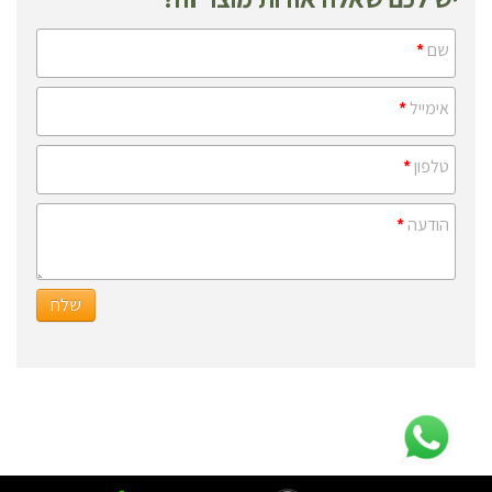
שם
*
אימייל
*
טלפון
*
הודעה
*
שלח