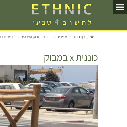
דף הבית
מוצרים
רהיטי במבוק ועץ טיק
כוננית x במבוק
כוננית x במבוק