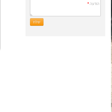
הודעה
*
שלח