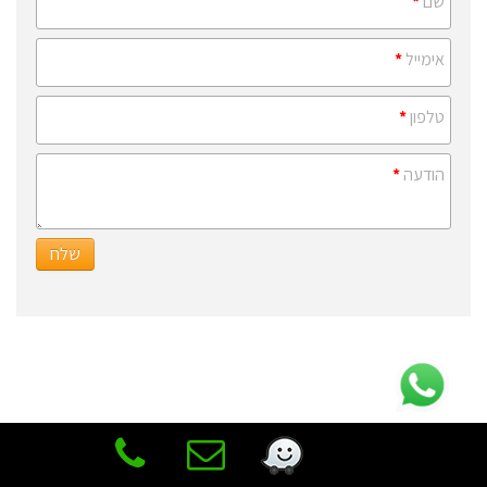
שם
*
אימייל
*
טלפון
*
הודעה
*
שלח