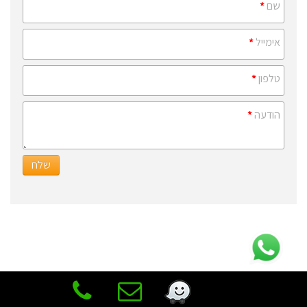
שם
*
אימייל
*
טלפון
*
הודעה
*
שלח