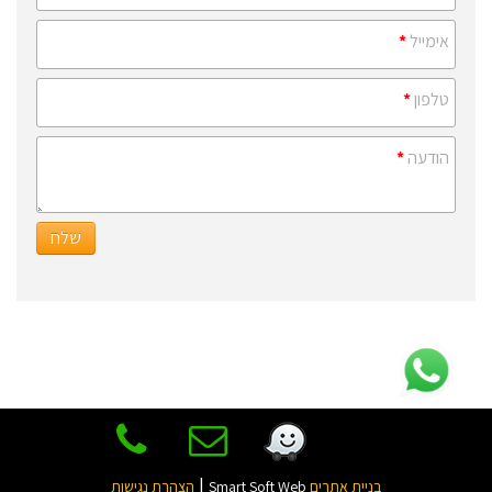
אימייל
*
טלפון
*
הודעה
*
שלח
|
בניית אתרים
Smart Soft Web
הצהרת נגישות