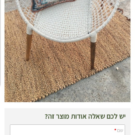
יש לכם שאלה אודות מוצר זה?
שם
*