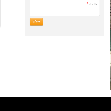
הודעה
*
שלח