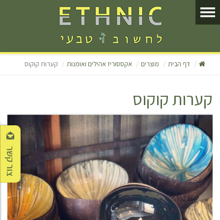
דף הבית
מוצרים
אקססוריז אהילים ואומנות
קערות קוקוס
קערות קוקוס
צור קשר